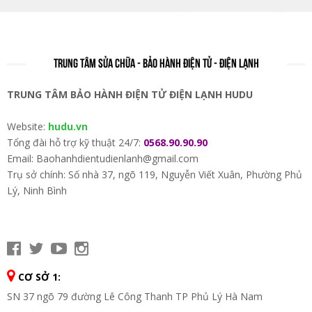
TRUNG TÂM SỬA CHỮA - BẢO HÀNH ĐIỆN TỬ - ĐIỆN LẠNH
TRUNG TÂM BẢO HÀNH ĐIỆN TỬ ĐIỆN LẠNH HUDU
Website:
hudu.vn
Tổng đài hỗ trợ kỹ thuật 24/7:
0568.90.90.90
Email: Baohanhdientudienlanh@gmail.com
Trụ sở chính: Số nhà 37, ngõ 119, Nguyễn Viết Xuân, Phường Phủ
Lý, Ninh Bình
CƠ SỞ 1:
SN 37 ngõ 79 đường Lê Công Thanh TP Phủ Lý Hà Nam