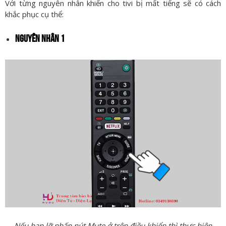
Với từng nguyên nhân khiến cho tivi bị mất tiếng sẽ có cách
khắc phục cụ thể:
NGUYÊN NHÂN 1
Nếu bạn lỡ nhấn nút Mute ở trên điều khiển thì thực hiện