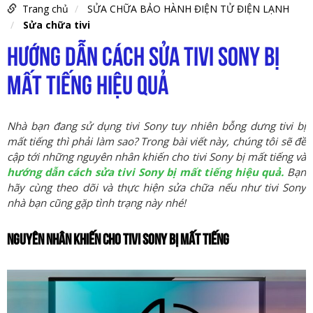
Trang chủ
SỬA CHỮA BẢO HÀNH ĐIỆN TỬ ĐIỆN LẠNH
Sửa chữa tivi
HƯỚNG DẪN CÁCH SỬA TIVI SONY BỊ
MẤT TIẾNG HIỆU QUẢ
Nhà bạn đang sử dụng tivi Sony tuy nhiên bỗng dưng tivi bị
mất tiếng thì phải làm sao? Trong bài viết này, chúng tôi sẽ đề
cập tới những nguyên nhân khiến cho tivi Sony bị mất tiếng và
hướng dẫn cách sửa tivi Sony bị mất tiếng hiệu quả.
Bạn
hãy cùng theo dõi và thực hiện sửa chữa nếu như tivi Sony
nhà bạn cũng gặp tình trạng này nhé!
NGUYÊN NHÂN KHIẾN CHO TIVI SONY BỊ MẤT TIẾNG