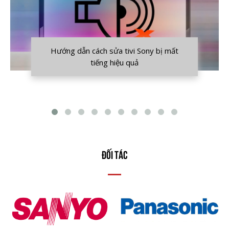
Hướng dẫn cách sửa tivi Sony bị mất
tiếng hiệu quả
ĐỐI TÁC