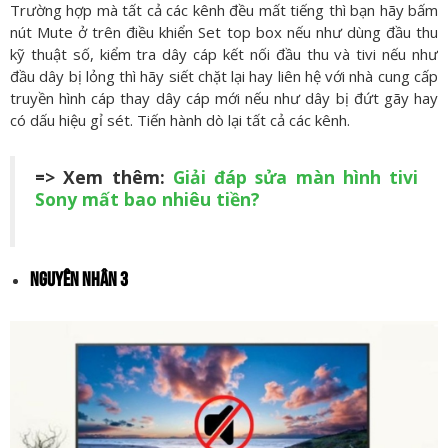
Trường hợp mà tất cả các kênh đều mất tiếng thì bạn hãy bấm
nút Mute ở trên điều khiển Set top box nếu như dùng đầu thu
kỹ thuật số, kiểm tra dây cáp kết nối đầu thu và tivi nếu như
đầu dây bị lỏng thì hãy siết chặt lại hay liên hệ với nhà cung cấp
truyền hình cáp thay dây cáp mới nếu như dây bị đứt gãy hay
có dấu hiệu gỉ sét. Tiến hành dò lại tất cả các kênh.
=> Xem thêm:
Giải đáp sửa màn hình tivi
Sony mất bao nhiêu tiền?
NGUYÊN NHÂN 3