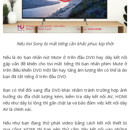
Nếu tivi Sony bị mất tiếng cần khắc phục kịp thời
Nếu là do bạn nhấn nút Mute ở trên đầu DVD hay dây kết nối
gặp vấn đề khiến cho tivi mất tiếng thì bạn nhấn phím Mute ở
trên điều khiển DVD một lần hay tăng âm lượng lên có thể là do
bạn đã tắt tiếng ở trên đầu DVD.
Bạn có thể đổi sang đĩa DVD khác nhằm tránh trường hợp ảnh
hưởng do đĩa chất lượng kém, kiểm tra dây kết nối AV, HDMI
nếu như dây bị lỏng thì gắn chặt lại và bảo đảm việc kết nối dây
AV là chính xác.
Nếu như bạn đang thử phát video bằng cách kết nối thiết bị
qua cổng HDMI thì bạn nên thử cắm dây kết nối vào những