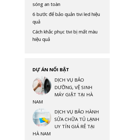
sóng an toàn
6 bước để bảo quản tivi led hiệu
quả
Cách khắc phục tivi bị mất màu
hiệu quả
DỰ ÁN NỔI BẬT
DỊCH VỤ BẢO
DƯỠNG, VỆ SINH
MÁY GIẶT TẠI HÀ
NAM
DỊCH VỤ BẢO HÀNH
SỬA CHỮA TỦ LẠNH
UY TÍN GIÁ RẺ TẠI
HÀ NAM