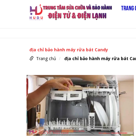
TRANG 
địa chỉ bảo hành máy rửa bát Candy
Trang chủ
địa chỉ bảo hành máy rửa bát C