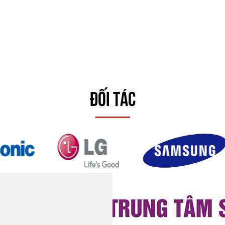
ĐỐI TÁC