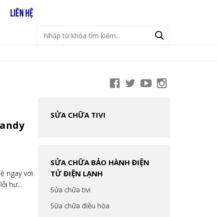
LIÊN HỆ
SỬA CHỮA TIVI
Candy
SỬA CHỮA BẢO HÀNH ĐIỆN
hệ ngay với
TỬ ĐIỆN LẠNH
i hư...
Sửa chữa tivi
Sữa chữa điều hòa