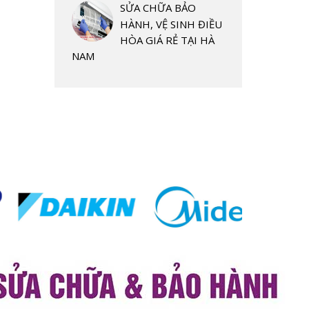
SỬA CHỮA BẢO
HÀNH, VỆ SINH ĐIỀU
HÒA GIÁ RẺ TẠI HÀ
NAM