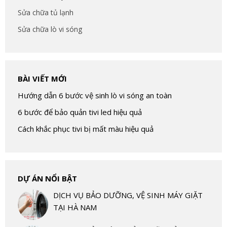
Sửa chữa tủ lạnh
Sửa chữa lò vi sóng
BÀI VIẾT MỚI
Hướng dẫn 6 bước vệ sinh lò vi sóng an toàn
6 bước để bảo quản tivi led hiệu quả
Cách khắc phục tivi bị mất màu hiệu quả
DỰ ÁN NỔI BẬT
DỊCH VỤ BẢO DƯỠNG, VỆ SINH MÁY GIẶT
TẠI HÀ NAM