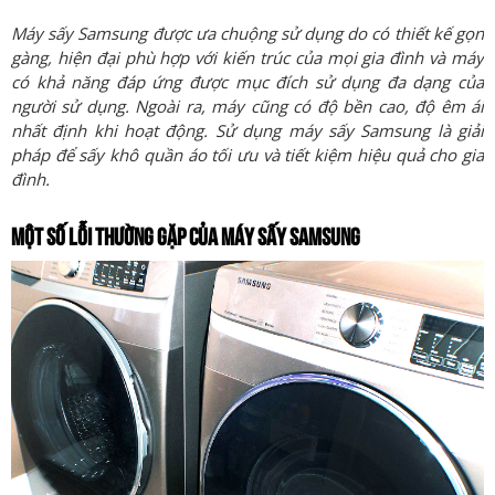
Máy sấy Samsung được ưa chuộng sử dụng do có thiết kế gọn
gàng, hiện đại phù hợp với kiến trúc của mọi gia đình và máy
có khả năng đáp ứng được mục đích sử dụng đa dạng của
người sử dụng. Ngoài ra, máy cũng có độ bền cao, độ êm ái
nhất định khi hoạt động. Sử dụng máy sấy Samsung là giải
pháp để sấy khô quần áo tối ưu và tiết kiệm hiệu quả cho gia
đình.
MỘT SỐ LỖI THƯỜNG GẶP CỦA MÁY SẤY SAMSUNG