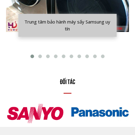
Trung tâm bảo hành máy sấy Samsung uy
tín
ĐỐI TÁC