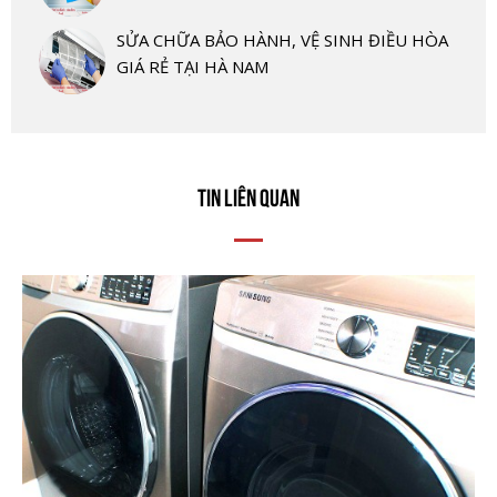
SỬA CHỮA BẢO HÀNH, VỆ SINH ĐIỀU HÒA
GIÁ RẺ TẠI HÀ NAM
TIN LIÊN QUAN