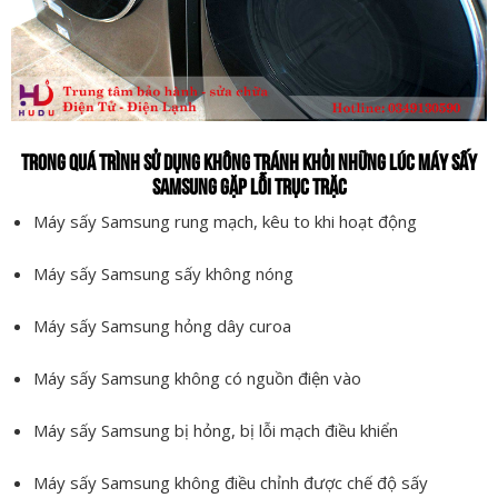
TRONG QUÁ TRÌNH SỬ DỤNG KHÔNG TRÁNH KHỎI NHỮNG LÚC MÁY SẤY
SAMSUNG GẶP LỖI TRỤC TRẶC
Máy sấy Samsung rung mạch, kêu to khi hoạt động
Máy sấy Samsung sấy không nóng
Máy sấy Samsung hỏng dây curoa
Máy sấy Samsung không có nguồn điện vào
Máy sấy Samsung bị hỏng, bị lỗi mạch điều khiển
Máy sấy Samsung không điều chỉnh được chế độ sấy