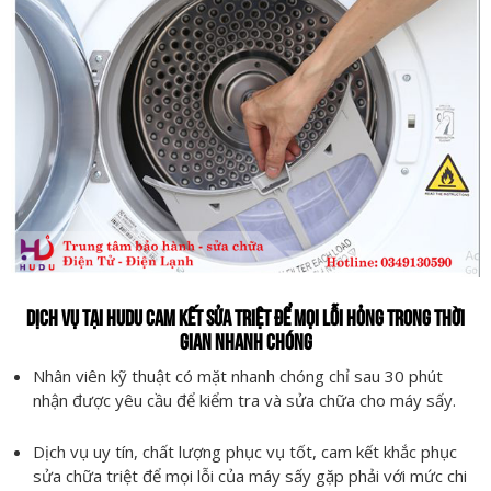
DỊCH VỤ TẠI HUDU CAM KẾT SỬA TRIỆT ĐỂ MỌI LỖI HỎNG TRONG THỜI
GIAN NHANH CHÓNG
Nhân viên kỹ thuật có mặt nhanh chóng chỉ sau 30 phút
nhận được yêu cầu để kiểm tra và sửa chữa cho máy sấy.
Dịch vụ uy tín, chất lượng phục vụ tốt, cam kết khắc phục
sửa chữa triệt để mọi lỗi của máy sấy gặp phải với mức chi