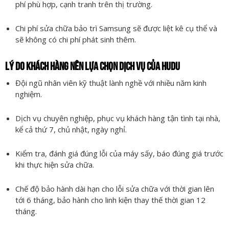
phí phù hợp, cạnh tranh trên thị trường.
Chi phí sửa chữa bảo trì Samsung sẽ được liệt kê cụ thể và
sẽ không có chi phí phát sinh thêm.
LÝ DO KHÁCH HÀNG NÊN LỰA CHỌN DỊCH VỤ CỦA HUDU
Đội ngũ nhân viên kỹ thuật lành nghề với nhiều năm kinh
nghiệm.
Dịch vụ chuyên nghiệp, phục vụ khách hàng tận tình tại nhà,
kể cả thứ 7, chủ nhật, ngày nghỉ.
Kiểm tra, đánh giá đúng lỗi của máy sấy, báo đúng giá trước
khi thực hiện sửa chữa.
Chế độ bảo hành dài hạn cho lỗi sửa chữa với thời gian lên
tới 6 tháng, bảo hành cho linh kiện thay thế thời gian 12
tháng.