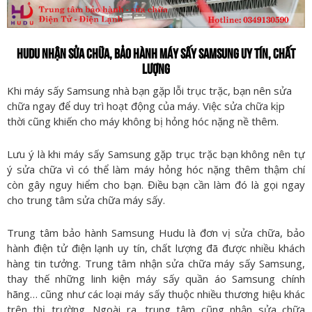
HUDU NHẬN SỬA CHỮA, BẢO HÀNH MÁY SẤY SAMSUNG UY TÍN, CHẤT
LƯỢNG
Khi máy sấy Samsung nhà bạn gặp lỗi trục trặc, bạn nên sửa
chữa ngay để duy trì hoạt động của máy. Việc sửa chữa kịp
thời cũng khiến cho máy không bị hỏng hóc nặng nề thêm.
Lưu ý là khi máy sấy Samsung gặp trục trặc bạn không nên tự
ý sửa chữa vì có thể làm máy hỏng hóc nặng thêm thậm chí
còn gây nguy hiểm cho bạn. Điều bạn cần làm đó là gọi ngay
cho trung tâm sửa chữa máy sấy.
Trung tâm bảo hành Samsung Hudu là đơn vị sửa chữa, bảo
hành điện tử điện lạnh uy tín, chất lượng đã được nhiều khách
hàng tin tưởng. Trung tâm nhận sửa chữa máy sấy Samsung,
thay thế những linh kiện máy sấy quần áo Samsung chính
hãng… cũng như các loại máy sấy thuộc nhiều thương hiệu khác
trên thị trường. Ngoài ra, trung tâm cũng nhận sửa chữa