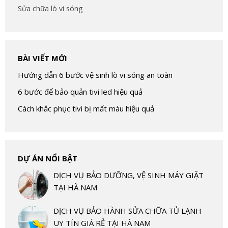
Sửa chữa lò vi sóng
BÀI VIẾT MỚI
Hướng dẫn 6 bước vệ sinh lò vi sóng an toàn
6 bước để bảo quản tivi led hiệu quả
Cách khắc phục tivi bị mất màu hiệu quả
DỰ ÁN NỔI BẬT
DỊCH VỤ BẢO DƯỠNG, VỆ SINH MÁY GIẶT
TẠI HÀ NAM
DỊCH VỤ BẢO HÀNH SỬA CHỮA TỦ LẠNH
UY TÍN GIÁ RẺ TẠI HÀ NAM