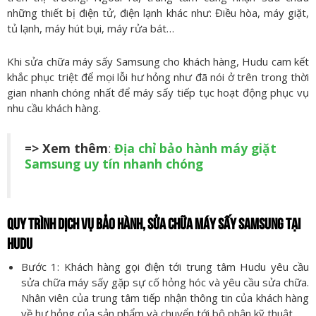
những thiết bị điện tử, điện lạnh khác như: Điều hòa, máy giặt,
tủ lạnh, máy hút bụi, máy rửa bát…
Khi sửa chữa máy sấy Samsung cho khách hàng, Hudu cam kết
khắc phục triệt để mọi lỗi hư hỏng như đã nói ở trên trong thời
gian nhanh chóng nhất để máy sấy tiếp tục hoạt động phục vụ
nhu cầu khách hàng.
=> Xem thêm
:
Địa chỉ bảo hành máy giặt
Samsung uy tín nhanh chóng
QUY TRÌNH DỊCH VỤ BẢO HÀNH, SỬA CHỮA MÁY SẤY SAMSUNG TẠI
HUDU
Bước 1: Khách hàng gọi điện tới trung tâm Hudu yêu cầu
sửa chữa máy sấy gặp sự cố hỏng hóc và yêu cầu sửa chữa.
Nhân viên của trung tâm tiếp nhận thông tin của khách hàng
về hư hỏng của sản phẩm và chuyển tới bộ phận kỹ thuật.